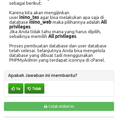
sebagai berikut:
Karena kita akan mengijinkan
user
inino_tes
agar bisa melakukan apa saja di
database
inino_web
maka pilihannya adalah
All
privileges
.
Jika Anda tidak tahu mana yang harus dipilih,
sebaiknya memilih
All privileges
.
Proses pembuatan database dan user database
telah selesai. Selanjutnya Anda bisa mengelola
database yang dibuat tadi menggunakan
PHPMyAdmin yang terdapat iconnya di cPanel.
Apakah Jawaban ini membantu?
Ya
Tidak
Cetak Artikel Ini