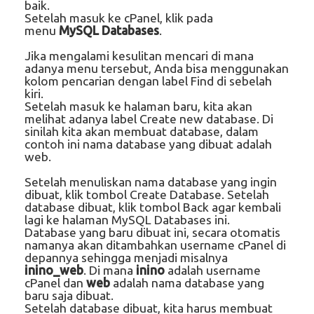
baik.
Setelah masuk ke cPanel, klik pada
menu
MySQL Databases
.
Jika mengalami kesulitan mencari di mana
adanya menu tersebut, Anda bisa menggunakan
kolom pencarian dengan label Find di sebelah
kiri.
Setelah masuk ke halaman baru, kita akan
melihat adanya label Create new database. Di
sinilah kita akan membuat database, dalam
contoh ini nama database yang dibuat adalah
web.
Setelah menuliskan nama database yang ingin
dibuat, klik tombol Create Database. Setelah
database dibuat, klik tombol Back agar kembali
lagi ke halaman MySQL Databases ini.
Database yang baru dibuat ini, secara otomatis
namanya akan ditambahkan username cPanel di
depannya sehingga menjadi misalnya
inino_web
. Di mana
inino
adalah username
cPanel dan
web
adalah nama database yang
baru saja dibuat.
Setelah database dibuat, kita harus membuat