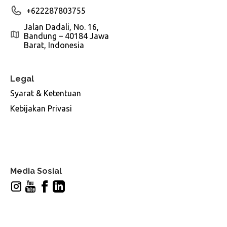
+622287803755
Jalan Dadali, No. 16,
Bandung – 40184 Jawa
Barat, Indonesia
Legal
Syarat & Ketentuan
Kebijakan Privasi
Media Sosial